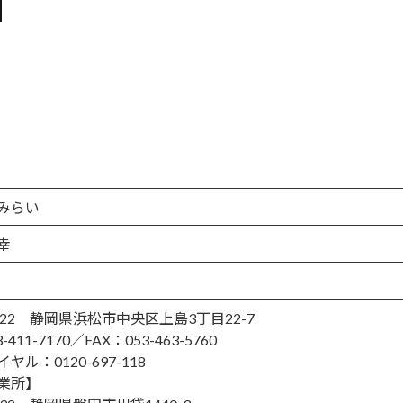
みらい
幸
8122 静岡県浜松市中央区上島3丁目22-7
-411-7170／FAX：053-463-5760
ヤル：0120-697-118
業所】