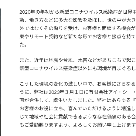
2020年の年初から新型コロナウイルス感染症が世界
動、働き方などに多大な影響を及ぼし、世の中が大
外ではなくその煽りを受け、お客様と面談する機会が
案やリモート契約など新たな形でお客様と接点を持て
た。
また、近年は地震や台風、水害などがあちこちで起こ
新型コロナウイルス感染症以外にも環境が目まぐるし
こうした環境の変化の激しい中で、お客様にさらなる
うに、弊社は2023年３月１日に有限会社アイ・シー
画が合併して、誕生いたしました。弊社はあらゆる『
お客様のお役に立ち、喜んでいただけるように精進し
じて地域や社会に貢献できるような存在価値のある会
もご愛顧賜りますよう、よろしくお願い申し上げます