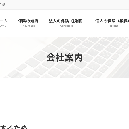
相談
ーム
保険の知識
法人の保険（損保）
個人の保険（損保
OME
Insurance
Corporate
Personal
会社案内
現するため