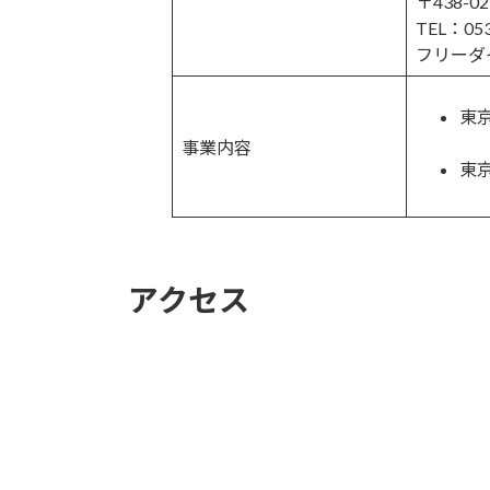
〒438-
TEL：053
フリーダイ
東
事業内容
東
アクセス