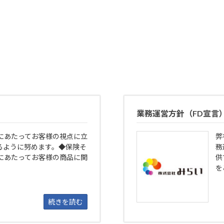
業務運営方針（FD宣言
にあたってお客様の視点に立
弊
るように努めます。◆保険そ
務
にあたってお客様の商品に関
供
を
続きを読む