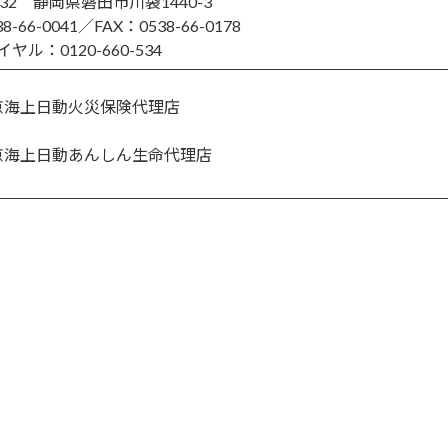
0232 静岡県磐田市川袋1440-3
8-66-0041／FAX：0538-66-0178
ヤル：0120-660-534
京海上日動火災保険代理店
京海上日動あんしん生命代理店