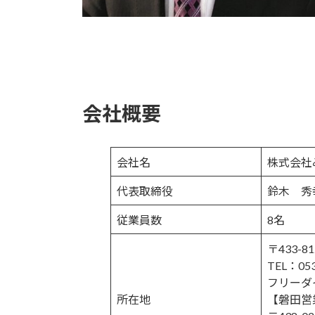
会社概要
会社名
株式会社
代表取締役
鈴木 秀
従業員数
8名
〒433-
TEL：053
フリーダイ
所在地
【磐田営